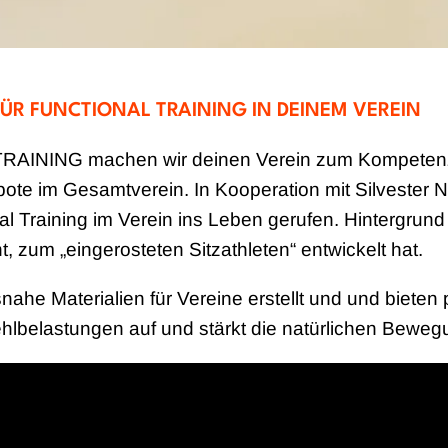
ÜR FUNCTIONAL TRAINING IN DEINEM VEREIN
NING machen wir deinen Verein zum Kompetenzzent
te im Gesamtverein. In Kooperation mit Silvester N
 Training im Verein ins Leben gerufen. Hintergrund 
t, zum „eingerosteten Sitzathleten“ entwickelt hat.
ahe Materialien für Vereine erstellt und und bieten
hlbelastungen auf und stärkt die natürlichen Bewe