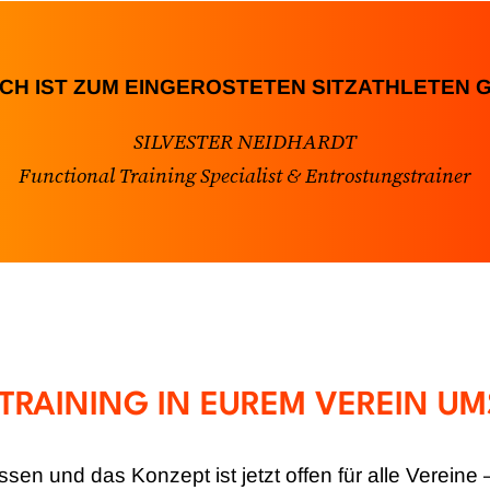
CH IST ZUM EINGEROSTETEN SITZATHLETEN
SILVESTER NEIDHARDT
Functional Training Specialist & Entrostungstrainer
 TRAINING IN EUREM VEREIN U
ssen und das Konzept ist jetzt offen für alle Vereine