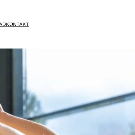
AD
KONTAKT