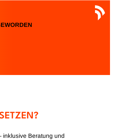
 GEWORDEN
MSETZEN?
 – inklusive Beratung und