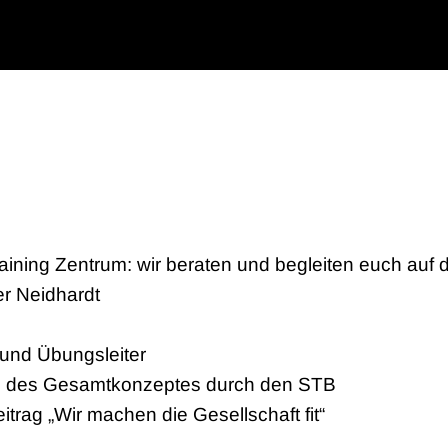
ining Zentrum: wir beraten und begleiten euch auf
er Neidhardt
r und Übungsleiter
ung des Gesamtkonzeptes durch den STB
Beitrag „Wir machen die Gesellschaft fit“