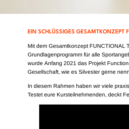
EIN SCHLÜSSIGES GESAMTKONZEPT F
Mit dem Gesamtkonzept FUNCTIONAL TRAI
Grundlagenprogramm für alle Sportangebo
wurde Anfang 2021 das Projekt Functional
Gesellschaft, wie es Silvester gerne nenn
In diesem Rahmen haben wir viele praxisn
Testet eure Kursteilnehmenden, deckt Fe