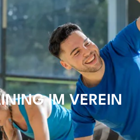
INING IM VEREIN